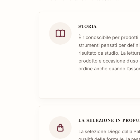
STORIA
È riconoscibile per prodotti 
strumenti pensati per defini
risultato da studio. La lettur
prodotto e occasione d’uso 
ordine anche quando l’asso
LA SELEZIONE IN PROF
La selezione Diego dalla Pa
qualità delle formule, la re