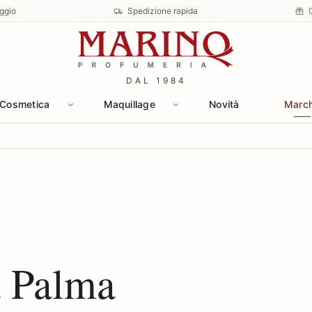
ggio
Spedizione rapida
DAL 1984
Cosmetica
Maquillage
Novità
Marc
a Palma