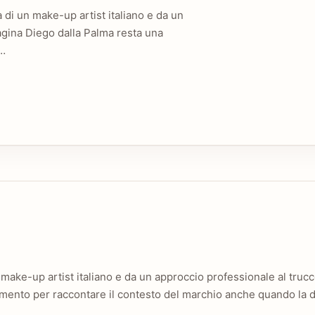
 di un make-up artist italiano e da un
agina Diego dalla Palma resta una
e…
make-up artist italiano e da un approccio professionale al trucc
mento per raccontare il contesto del marchio anche quando la di