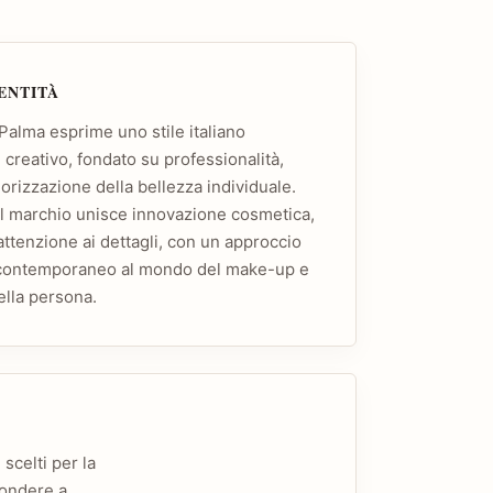
DENTITÀ
Palma esprime uno stile italiano
e creativo, fondato su professionalità,
lorizzazione della bellezza individuale.
del marchio unisce innovazione cosmetica,
attenzione ai dettagli, con un approccio
 contemporaneo al mondo del make-up e
ella persona.
scelti per la
pondere a