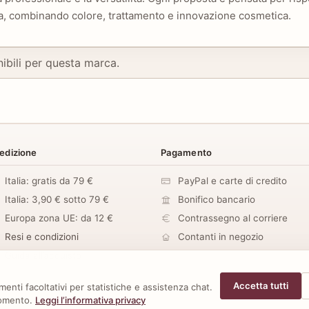
a, combinando colore, trattamento e innovazione cosmetica.
ibili per questa marca.
edizione
Pagamento
Italia: gratis da 79 €
PayPal e carte di credito
Italia: 3,90 € sotto 79 €
Bonifico bancario
Europa zona UE: da 12 €
Contrassegno al corriere
Resi e condizioni
Contanti in negozio
Guida all’acquisto
Accetta tutti
enti facoltativi per statistiche e assistenza chat.
momento.
Leggi l’informativa privacy