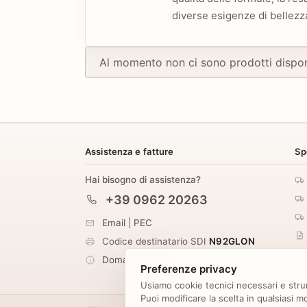
diverse esigenze di bellezz
Al momento non ci sono prodotti dispon
Assistenza e fatture
Sp
Hai bisogno di assistenza?
+39 0962 20263
Email
|
PEC
Codice destinatario SDI
N92GLON
Domande frequenti
Preferenze privacy
Usiamo cookie tecnici necessari e strum
Puoi modificare la scelta in qualsiasi 