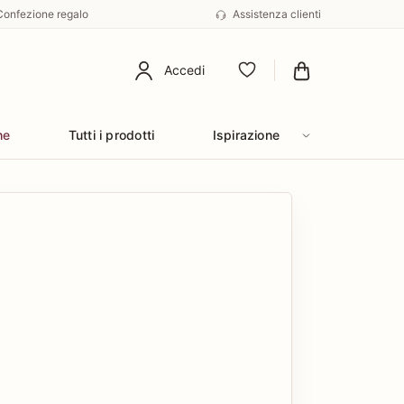
Confezione regalo
Assistenza clienti
Accedi
Preferiti
he
Tutti i prodotti
Ispirazione