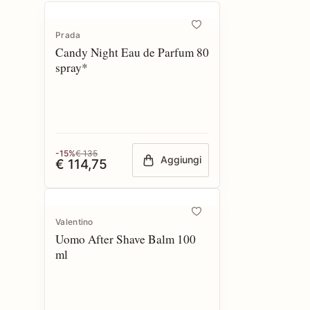
Prada
Candy Night Eau de Parfum 80
spray*
-15%
€ 135
Aggiungi
€ 114,75
Valentino
Uomo After Shave Balm 100
ml