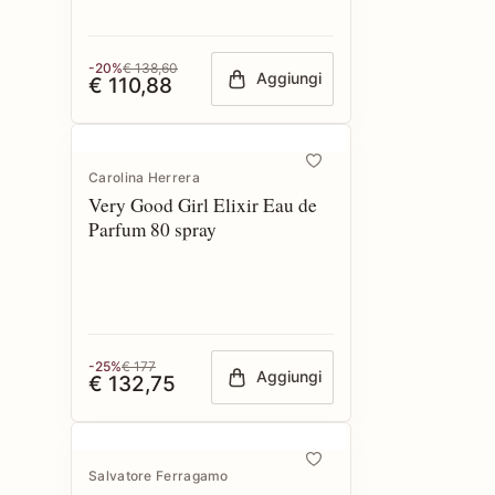
-20%
€ 138,60
Aggiungi
€ 110,88
Carolina Herrera
Very Good Girl Elixir Eau de
Parfum 80 spray
-25%
€ 177
Aggiungi
€ 132,75
Salvatore Ferragamo