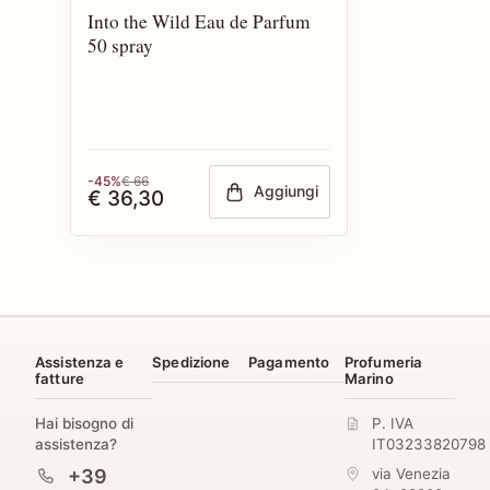
Into the Wild Eau de Parfum
50 spray
-45%
€ 66
Aggiungi
€ 36,30
Assistenza e
Spedizione
Pagamento
Profumeria
fatture
Marino
Hai bisogno di
P. IVA
assistenza?
IT03233820798
+39
via Venezia