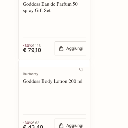
Goddess Eau de Parfum 50
spray Gift Set
-30%
€ 113
Aggiungi
€ 79,10
Burberry
Goddess Body Lotion 200 ml
-30%
€ 62
Aggiungi
€ 43,40