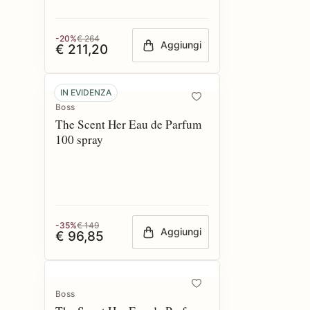
-20%
€ 264
Aggiungi
€ 211,20
IN EVIDENZA
Boss
The Scent Her Eau de Parfum
100 spray
-35%
€ 149
Aggiungi
€ 96,85
Boss