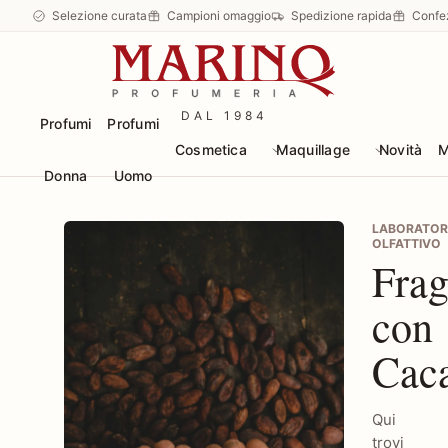
Selezione curata
Campioni omaggio
Spedizione rapida
Confe
DAL 1984
Profumi
Profumi
Cosmetica
Maquillage
Novità
M
Donna
Uomo
LABORATOR
OLFATTIVO
Frag
con
Cac
Qui
trovi