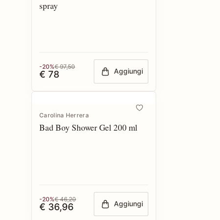
spray
-20%
€ 97,50
Aggiungi
€ 78
Carolina Herrera
Bad Boy Shower Gel 200 ml
-20%
€ 46,20
Aggiungi
€ 36,96