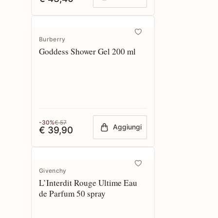
Burberry
Goddess Shower Gel 200 ml
-30%
€ 57
Aggiungi
€ 39,90
Givenchy
L’Interdit Rouge Ultime Eau
de Parfum 50 spray