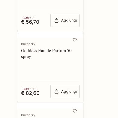
-30%
€ 81
Aggiungi
€ 56,70
Burberry
Goddess Eau de Parfum 50
spray
-30%
€ 118
Aggiungi
€ 82,60
Burberry