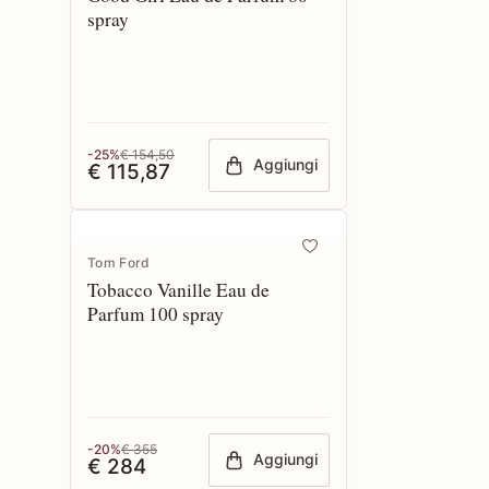
spray
-25%
€ 154,50
Aggiungi
€ 115,87
Tom Ford
Tobacco Vanille Eau de
Parfum 100 spray
-20%
€ 355
Aggiungi
€ 284