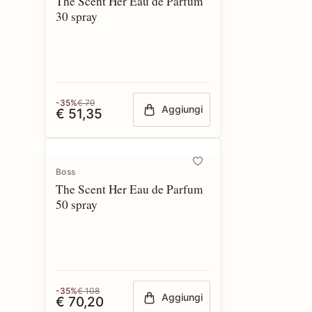
The Scent Her Eau de Parfum
30 spray
-35%
€ 79
Aggiungi
€ 51,35
Boss
The Scent Her Eau de Parfum
50 spray
-35%
€ 108
Aggiungi
€ 70,20