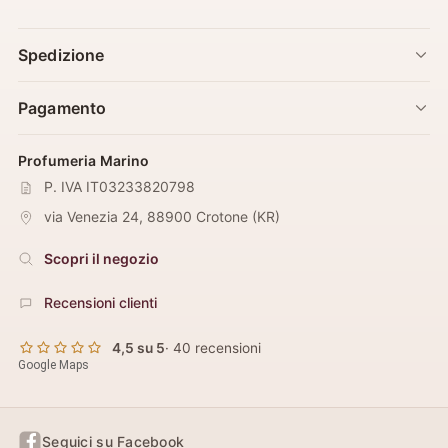
Spedizione
Pagamento
Profumeria Marino
P. IVA IT03233820798
via Venezia 24
,
88900
Crotone
(
KR
)
Scopri il negozio
Recensioni clienti
4,5 su 5
· 40 recensioni
Google Maps
Seguici su Facebook