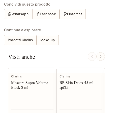
Condividi questo prodotto
WhatsApp
Facebook
Pinterest
Continua a esplorare
Prodotti Clarins
Make-up
Visti anche
Clarins
Clarins
Cla
Mascara Supra Volume
BB Skin Detox 45 ml
Li
Black 8 ml
spf25
Co