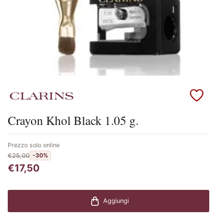
Scopri i prodotti Clarins
Crayon Khol Black 1.05 g.
Prezzo solo online
€25,00
-30%
€17,50
Aggiungi