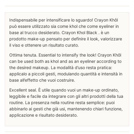
Indispensabile per intensificare lo sguardo! Crayon Khôl
può essere utilizzato sia come khol che come eyeliner in
base al trucco desiderato. Crayon Khol Black . è un
prodotto make-up pensato per definire il look, valorizzare
il viso e ottenere un risultato curato.
Ottima tenuta. Essential to intensify the look! Crayon Khôl
can be used both as khol and as an eyeliner according to
the desired makeup. La modalità d’uso resta pratica:
applicalo a piccoli gesti, modulando quantità e intensità in
base all’effetto che vuoi costruire.
Excellent seal. È utile quando vuoi un make-up ordinato,
leggibile e facile da integrare con gli altri prodotti della tua
routine. La presenza nella routine resta semplice: puoi
abbinarlo ai gesti che già usi, mantenendo chiari funzione,
applicazione e risultato desiderato.