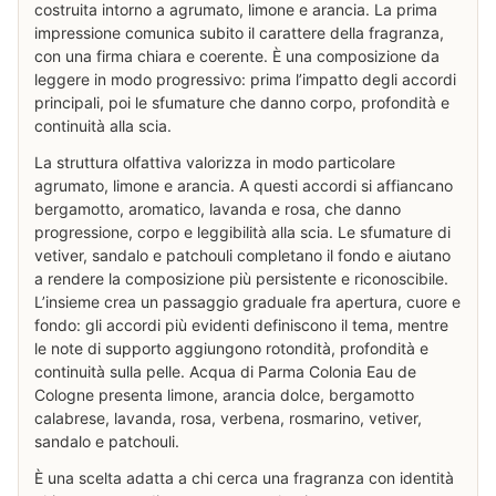
costruita intorno a agrumato, limone e arancia. La prima
impressione comunica subito il carattere della fragranza,
con una firma chiara e coerente. È una composizione da
leggere in modo progressivo: prima l’impatto degli accordi
principali, poi le sfumature che danno corpo, profondità e
continuità alla scia.
La struttura olfattiva valorizza in modo particolare
agrumato, limone e arancia. A questi accordi si affiancano
bergamotto, aromatico, lavanda e rosa, che danno
progressione, corpo e leggibilità alla scia. Le sfumature di
vetiver, sandalo e patchouli completano il fondo e aiutano
a rendere la composizione più persistente e riconoscibile.
L’insieme crea un passaggio graduale fra apertura, cuore e
fondo: gli accordi più evidenti definiscono il tema, mentre
le note di supporto aggiungono rotondità, profondità e
continuità sulla pelle. Acqua di Parma Colonia Eau de
Cologne presenta limone, arancia dolce, bergamotto
calabrese, lavanda, rosa, verbena, rosmarino, vetiver,
sandalo e patchouli.
È una scelta adatta a chi cerca una fragranza con identità