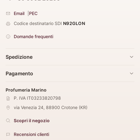
Email
|
PEC
Codice destinatario SDI
N92GLON
Domande frequenti
Spedizione
Pagamento
Profumeria Marino
P. IVA IT03233820798
via Venezia 24
,
88900
Crotone
(
KR
)
Scopri il negozio
Recensioni clienti