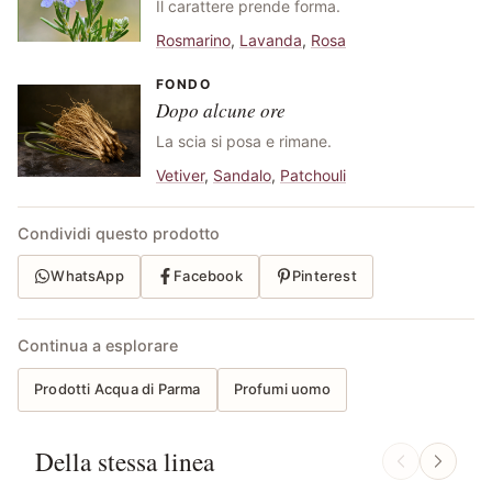
Il carattere prende forma.
Rosmarino
,
Lavanda
,
Rosa
FONDO
Dopo alcune ore
La scia si posa e rimane.
Vetiver
,
Sandalo
,
Patchouli
Condividi questo prodotto
WhatsApp
Facebook
Pinterest
Continua a esplorare
Prodotti Acqua di Parma
Profumi uomo
Della stessa linea