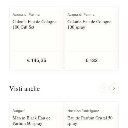
Acqua di Parma
Acqua di Parma
Ac
Colonia Eau de Cologne
Colonia Eau de Cologne
Co
100 Gift Set
100 spray
18
€ 145,35
€ 132
Visti anche
Bulgari
Narciso Rodriguez
Ve
Man in Black Eau de
Eau de Parfum Cristal 50
Er
Parfum 60 spray
spray
Pa