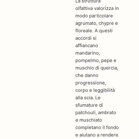
La struttura
olfattiva valorizza in
modo particolare
agrumato, chypre e
floreale. A questi
accordi si
affiancano
mandarino,
pompelmo, pepe e
muschio di quercia,
che danno
progressione,
corpo e leggibilità
alla scia. Le
sfumature di
patchouli, ambrato
e muschiato
completano il fondo
e aiutano a rendere