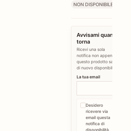
NON DISPONIBILE
Avvisami quando
torna
Ricevi una sola
notifica non appena
questo prodotto sarà
di nuovo disponibile.
La tua email
Desidero
ricevere via
email questa
notifica di
disponibilità.