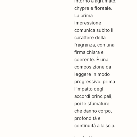
intorno a agrumato,
chypre e floreale.
La prima
impressione
comunica subito il
carattere della
fragranza, con una
firma chiara e
coerente. È una
composizione da
leggere in modo
progressivo: prima
l’impatto degli
accordi principali,
poi le sfumature
che danno corpo,
profondità e
continuità alla scia.