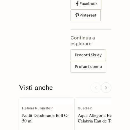
Facebook
Pinterest
Continua a
esplorare
Prodotti Sisley
Profumi donna
Visti anche
Helena Rubinstein
Guerlain
Nudit Deodorante Roll On
Aqua Allegoria Bergamote
50 ml
Calabria Eau de Toilette
75 spray