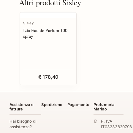
Altri prodotti Sisley
Sisley
Izia Eau de Parfum 100
spray
€ 178,40
Assistenza e
Spedizione
Pagamento
Profumeria
fatture
Marino
Hai bisogno di
P. IVA
assistenza?
IT03233820798