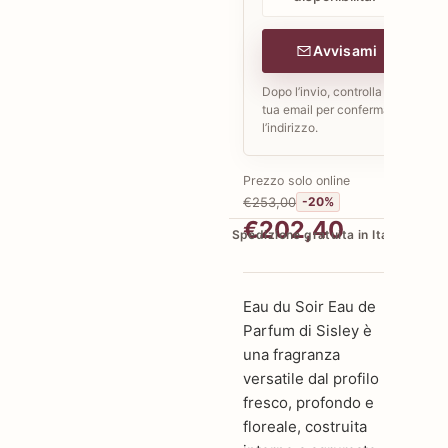
Avvisami
Dopo l’invio, controlla la
tua email per confermare
l’indirizzo.
Prezzo solo online
€253,00
-20%
€202,40
Spedizione gratuita in Italia
Eau du Soir Eau de
Parfum di Sisley è
una fragranza
versatile dal profilo
fresco, profondo e
floreale, costruita