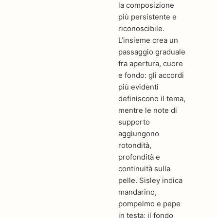
la composizione
più persistente e
riconoscibile.
L’insieme crea un
passaggio graduale
fra apertura, cuore
e fondo: gli accordi
più evidenti
definiscono il tema,
mentre le note di
supporto
aggiungono
rotondità,
profondità e
continuità sulla
pelle. Sisley indica
mandarino,
pompelmo e pepe
in testa; il fondo