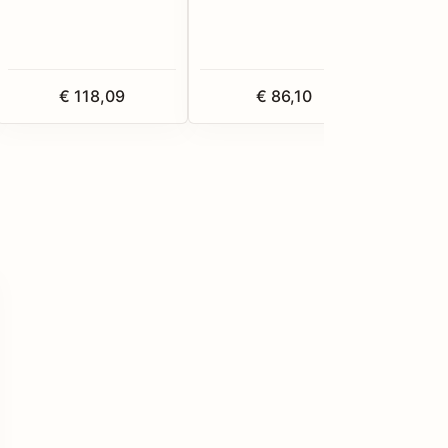
€ 118,09
€ 86,10