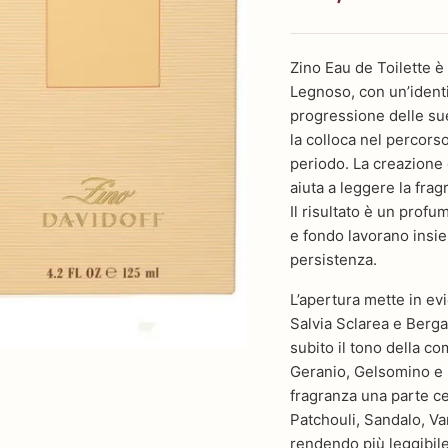
Zino Eau de Toilette 
Legnoso, con un’identit
progressione delle sue 
la colloca nel percorso
periodo. La creazione 
aiuta a leggere la fra
Il risultato è un prof
e fondo lavorano insie
persistenza.
L’apertura mette in ev
Salvia Sclarea e Berga
subito il tono della 
Geranio, Gelsomino e 
fragranza una parte cen
Patchouli, Sandalo, Va
rendendo più leggibile