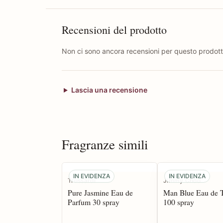
Recensioni del prodotto
Non ci sono ancora recensioni per questo prodott
Lascia una recensione
Fragranze simili
IN EVIDENZA
IN EVIDENZA
Trussardi
Jimmy Choo
Pure Jasmine Eau de
Man Blue Eau de T
Parfum 30 spray
100 spray