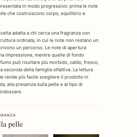
 presentata in modo progressivo: prima le note
lle che costruiscono corpo, equilibrio e
elta adatta a chi cerca una fragranza con
truttura ordinata, in cui le note non restano un
crivono un percorso. Le note di apertura
ima impressione, mentre quelle di fondo
fumo può risultare più morbido, caldo, fresco,
 seconda della famiglia olfattiva. La lettura
 rende più facile scegliere il prodotto in
a, alla presenza sulla pelle e al tipo di
 indossare.
AGRANZA
la pelle