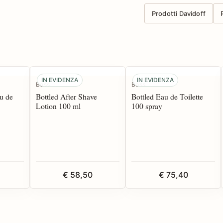
Prodotti Davidoff
IN EVIDENZA
IN EVIDENZA
Boss
Boss
u de
Bottled After Shave
Bottled Eau de Toilette
Lotion 100 ml
100 spray
€ 58,50
€ 75,40