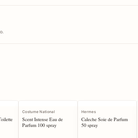
o.
Costume National
Hermes
oilette
Scent Intense Eau de
Caleche Soie de Parfum
Parfum 100 spray
50 spray