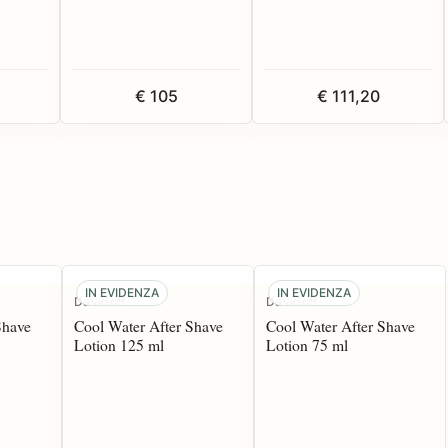
€ 105
€ 111,20
IN EVIDENZA
IN EVIDENZA
Davidoff
Davidoff
Shave
Cool Water After Shave
Cool Water After Shave
Lotion 125 ml
Lotion 75 ml