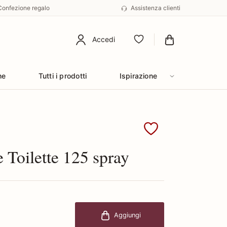
Confezione regalo
Assistenza clienti
Accedi
Preferiti
he
Tutti i prodotti
Ispirazione
Davidoff
 Toilette 125 spray
Aggiungi