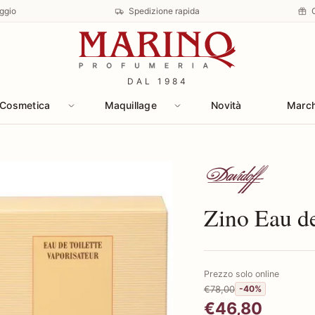
ggio
Spedizione rapida
DAL 1984
Cosmetica
Maquillage
Novità
Marc
Scopri i prodotti 
Zino Eau de
Prezzo solo online
€78,00
-40%
€46,80