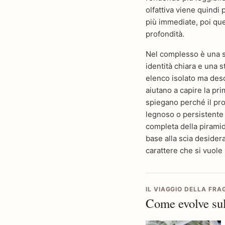
olfattiva viene quindi
più immediate, poi que
profondità.
Nel complesso è una sc
identità chiara e una s
elenco isolato ma des
aiutano a capire la pr
spiegano perché il pro
legnoso o persistente a
completa della piramide
base alla scia desiderat
carattere che si vuole
IL VIAGGIO DELLA FR
Come evolve sul