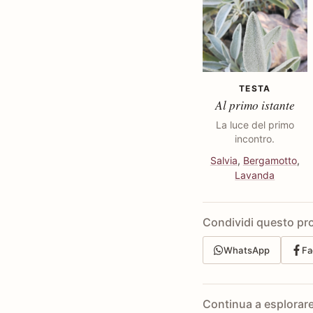
TESTA
Al primo istante
La luce del primo
incontro.
Salvia
,
Bergamotto
,
Lavanda
Condividi questo pr
WhatsApp
Fa
Continua a esplorar