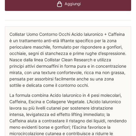
Aggiungi
Collistar Uomo Contorno Occhi Acido Ialuronico + Caffeina
è un trattamento anti-età liftante specifico per la zona
perioculare maschile, formulato per rispondere a gonfiori,
occhiaie, segni di stanchezza e prime rughe d’espressione.
Nasce dalla linea Collistar Clean Research e utilizza
principi attivi dermoaffini in forma pura e in concentrazione
mirata, con una texture confortevole, ricca ma non grassa,
pensata per assorbirsi facilmente anche su una zona
sottile e delicata come il contorno occhi.
La formula combina Acido Ialuronico in 4 pesi molecolari,
Caffeina, Escina e Collagene Vegetale. L’Acido Ialuronico
lavora su più livelli cutanei per sostenere idratazione
intensa, levigatezza ed effetto lifting immediato; la
Caffeina aiuta a contrastare il ristagno dei liquidi, rendendo
meno evidenti borse e gonfiori; l’Escina favorisce la
microcircolazione cutanea e contribuisce a ridurre le