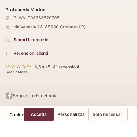
Profumeria Marino
P. IVA IT03233820798
via Venezia 24
,
88900
Crotone
(
KR
)
Scopri il negozio
Recensioni clienti
4,5 su 5
· 41 recensioni
Google Maps
Seguici su Facebook
Informativa sulla privacy
Preferenze privacy
Accetta
Personalizza
Solo necessari
Cookie