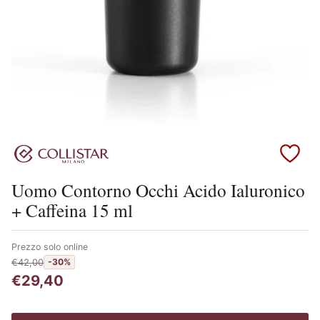
Scopri i prodotti Collistar
Uomo Contorno Occhi Acido Ialuronico
+ Caffeina 15 ml
Prezzo solo online
€42,00
-30%
€29,40