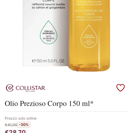
Scopri i prodotti Collistar
Olio Prezioso Corpo 150 ml*
Prezzo solo online
€41,00
-30%
€28,70