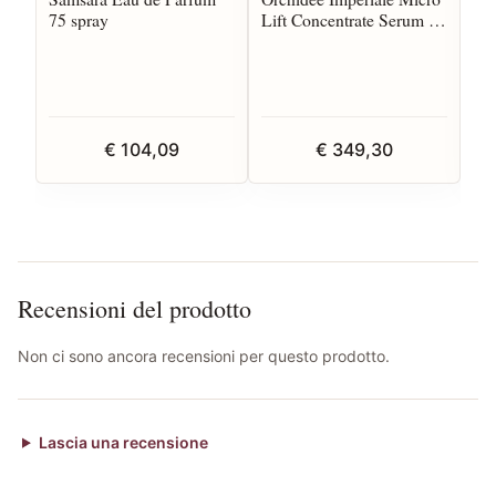
75 spray
Lift Concentrate Serum 30
Ba
ml
€ 104,09
€ 349,30
Recensioni del prodotto
Non ci sono ancora recensioni per questo prodotto.
Lascia una recensione