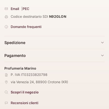
Email
|
PEC
Codice destinatario SDI
N92GLON
Domande frequenti
Spedizione
Pagamento
Profumeria Marino
P. IVA IT03233820798
via Venezia 24
,
88900
Crotone
(
KR
)
Scopri il negozio
Recensioni clienti